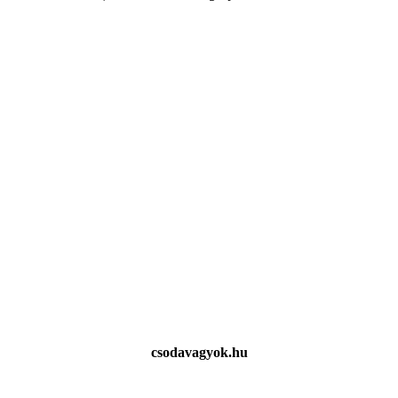
csodavagyok.hu
Bócsa