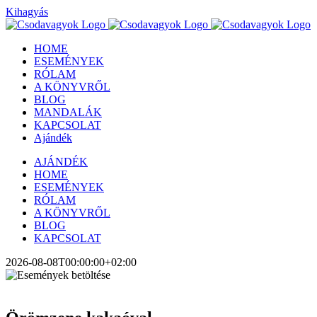
Kihagyás
HOME
ESEMÉNYEK
RÓLAM
A KÖNYVRŐL
BLOG
MANDALÁK
KAPCSOLAT
Ajándék
AJÁNDÉK
HOME
ESEMÉNYEK
RÓLAM
A KÖNYVRŐL
BLOG
KAPCSOLAT
2026-08-08T00:00:00+02:00